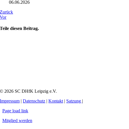
06.06.2026
Zurück
Vor
Teile diesen Beitrag.
© 2026 SC DHfK Leipzig e.V.
Impressum
|
Datenschutz
|
Kontakt
|
Satzung
|
Page load link
Mitglied werden